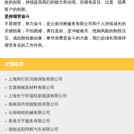
效的创新，持续提高我们的能力和业绩。但避免盲目、过度、脱离
客户的创新。
坚持艰苦奋斗
不畏艰苦，努力奋斗，是云南河树服务有限公司和个人持续成长的
关键因素；不怕困难，勇往直前，是冲破难关，抵御风险的制胜法
宝。成由勤俭败由奢，奢华浪费是奋斗的大敌，我们必须长期保持
艰苦务实的工作作风。
友情链接
上海闵行区贝南保险有限公司
甘肃翰铭新材料有限公司
上海长宁区瑞恒新能源有限公司
海南原尚智能制造有限公司
云南锦程机械有限公司
香港天宇服务有限公司
湖南岳阳明辉汽车有限公司