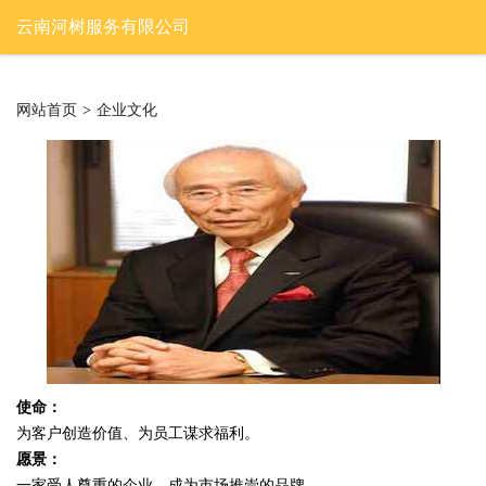
云南河树服务有限公司
网站首页
>
企业文化
使命：
为客户创造价值、为员工谋求福利。
愿景：
一家受人尊重的企业，成为市场推崇的品牌。